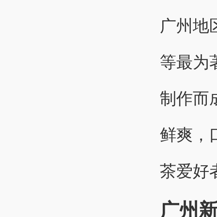
广州地
等最为
制作而
鲜爽，
茶爱好
广州