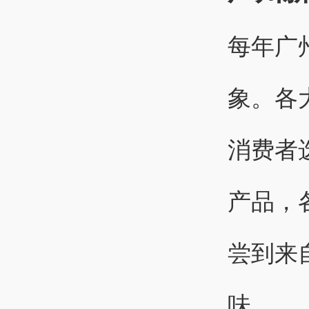
每年广
象。各
消费者
产品，
尝到来
味。